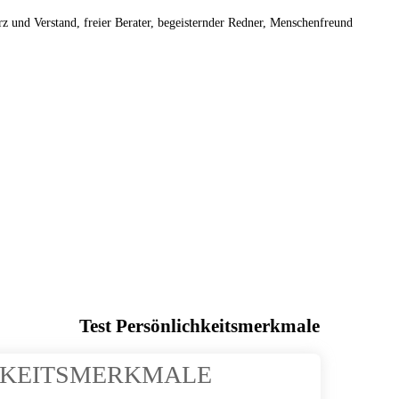
z und Verstand, freier Berater, begeisternder Redner, Menschenfreund
Test Persönlichkeitsmerkmale
CHKEITSMERKMALE