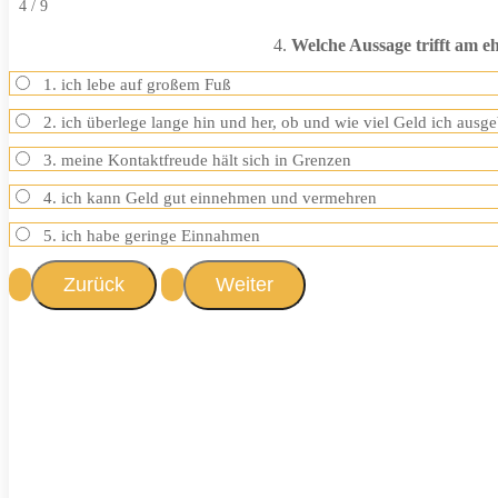
4 / 9
4.
Welche Aussage trifft am eh
1. ich lebe auf großem Fuß
2. ich überlege lange hin und her, ob und wie viel Geld ich ausg
3. meine Kontaktfreude hält sich in Grenzen
4. ich kann Geld gut einnehmen und vermehren
5. ich habe geringe Einnahmen