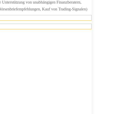
e Unterstützung von unabhängigen Finanzberatern,
 Börsenbriefempfehlungen, Kauf von Trading-Signalen)