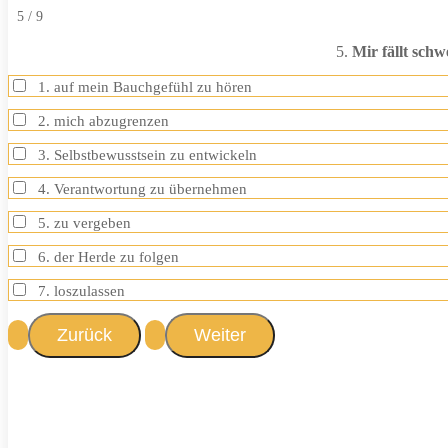
5 / 9
5.
Mir fällt sch
1. auf mein Bauchgefühl zu hören
2. mich abzugrenzen
3. Selbstbewusstsein zu entwickeln
4. Verantwortung zu übernehmen
5. zu vergeben
6. der Herde zu folgen
7. loszulassen