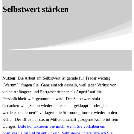
Selbstwert stärken
Nutzen
: Die Arbeit am Selbstwert ist gerade für Trader wichtig.
„Warum?“ fragen Sie. Ganz einfach deshalb, weil jeder Verlust von
vielen Anfängern und Fortgeschrittenen als Angriff auf die
Persönlichkeit wahrgenommen wird. Der Selbstwert sinkt.
Gedanken wie „Schon wieder hat es nicht geklappt!“ oder „Ich
werde es nie lernen!“ verlagern die Stimmung immer wieder in den
Keller. Der Blick auf das in Mitleidenschaft gezogene Konto tut sein
Übriges.
Bitte kontaktieren Sie mich, wenn Sie vorhaben ein
positives Selbstbild zu entwickeln. Sehr gerne unterstütze ich Sie