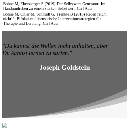
Bohne M, Ebersberger S (2019) Der Selbstwert-Generator: Im
Handumdrehen zu einem starken Selbstwert, Carl Auer
Bohne M, Ohler M, Schmidt G, Trenkle B (2016) Reden reicht
nicht!?: Bifokal-multisensorische Interventionsstrategien für
Therapie und Beratung, Carl Auer
"Du kannst die Wellen nicht anhalten, aber
Du kannst lernen zu surfen."
Joseph Goldstein