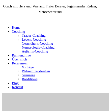
Coach mit Herz und Verstand, freier Berater, begeisternder Redner,
Menschenfreund
Home
Coaching
Trader-Coaching
Lebens-Coaching
Gesundheits-Coaching
Numerologie-Coaching
Auftritts-Coaching
Raimund live
Über mich
Referenzen
Vorträge
Webseminar-Reihen
Seminare
Roadshows
Blog
Kontakt