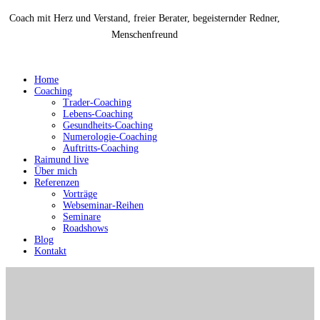
Coach mit Herz und Verstand, freier Berater, begeisternder Redner,
Menschenfreund
Home
Coaching
Trader-Coaching
Lebens-Coaching
Gesundheits-Coaching
Numerologie-Coaching
Auftritts-Coaching
Raimund live
Über mich
Referenzen
Vorträge
Webseminar-Reihen
Seminare
Roadshows
Blog
Kontakt