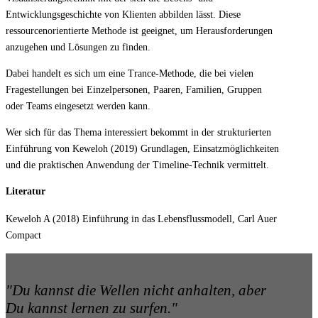
Entwicklungsgeschichte von Klienten abbilden lässt. Diese
ressourcenorientierte Methode ist geeignet, um Herausforderungen
anzugehen und Lösungen zu finden.
Dabei handelt es sich um eine Trance-Methode, die bei vielen
Fragestellungen bei Einzelpersonen, Paaren, Familien, Gruppen
oder Teams eingesetzt werden kann.
Wer sich für das Thema interessiert bekommt in der strukturierten
Einführung von Keweloh (2019) Grundlagen, Einsatzmöglichkeiten
und die praktischen Anwendung der Timeline-Technik vermittelt.
Literatur
Keweloh A (2018) Einführung in das Lebensflussmodell, Carl Auer
Compact
"Du kannst die Wellen nicht anhalten, aber
Du kannst lernen zu surfen."