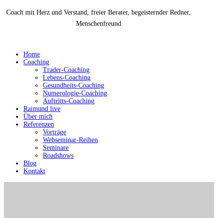
Coach mit Herz und Verstand, freier Berater, begeisternder Redner,
Menschenfreund
Home
Coaching
Trader-Coaching
Lebens-Coaching
Gesundheits-Coaching
Numerologie-Coaching
Auftritts-Coaching
Raimund live
Über mich
Referenzen
Vorträge
Webseminar-Reihen
Seminare
Roadshows
Blog
Kontakt